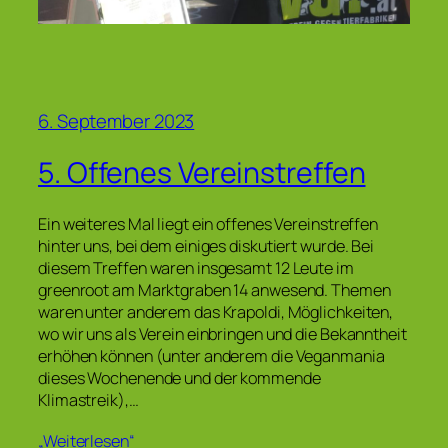
6. September 2023
5. Offenes Vereinstreffen
Ein weiteres Mal liegt ein offenes Vereinstreffen
hinter uns, bei dem einiges diskutiert wurde. Bei
diesem Treffen waren insgesamt 12 Leute im
greenroot am Marktgraben 14 anwesend. Themen
waren unter anderem das Krapoldi, Möglichkeiten,
wo wir uns als Verein einbringen und die Bekanntheit
erhöhen können (unter anderem die Veganmania
dieses Wochenende und der kommende
Klimastreik),…
„Weiterlesen“