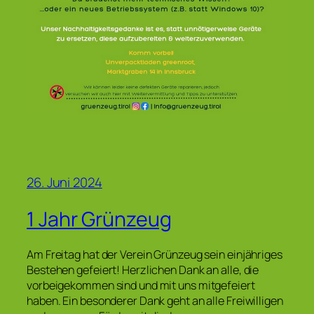
26. Juni 2024
1 Jahr Grünzeug
Am Freitag hat der Verein Grünzeug sein einjähriges
Bestehen gefeiert! Herzlichen Dank an alle, die
vorbeigekommen sind und mit uns mitgefeiert
haben. Ein besonderer Dank geht an alle Freiwilligen