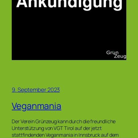
9. September 2023
Veganmania
Der Verein Grünzeug kann durch die freundliche
Unterstützung von VGT Tirol auf der jetzt
stattfindenden Veganmania in Innsbruck auf dem