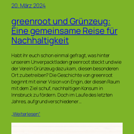
20. März 2024
greenroot und Grünzeug:
Eine gemeinsame Reise für
Nachhaltigkeit
Habt ihr euch schon einmal gefragt, was hinter
unserem Unverpacktladen greenroot steckt und wie
der Verein Grünzeug dazu kam, diesen besonderen
Ort zu betreiben? Die Geschichte von greenroot
beginnt mit einer Vision von Engin, der diesen Raum
mit dem Ziel schuf, nachhaltigen Konsum in
Innsbruck zu fördern. Doch im Laufe des letzten
Jahres, aufgrund verschiedener…
„Weiterlesen“