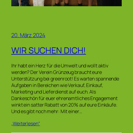
20. März 2024
WIR SUCHEN DICH!
Ihr habt ein Herz für die Umwelt und wollt aktiv
werden? Der Verein Grünzeug braucht eure
Unterstützung bei greenroot! Es warten spannende
Aufgaben in Bereichen wie Verkauf, Einkauf,
Marketing und Lieferdienst auf euch. Als
Dankeschön für euer ehrenamtliches Engagement
winkt ein satter Rabatt von 20% auf eure Einkäufe.
Und es gibt noch mehr: Mit einer…
„Weiterlesen“