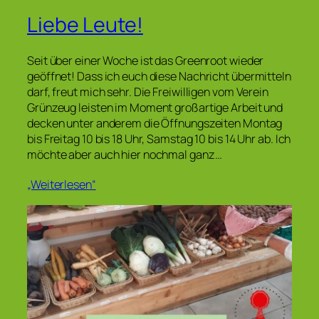
Liebe Leute!
Seit über einer Woche ist das Greenroot wieder
geöffnet! Dass ich euch diese Nachricht übermitteln
darf, freut mich sehr. Die Freiwilligen vom Verein
Grünzeug leisten im Moment großartige Arbeit und
decken unter anderem die Öffnungszeiten Montag
bis Freitag 10 bis 18 Uhr, Samstag 10 bis 14 Uhr ab. Ich
möchte aber auch hier nochmal ganz…
„Weiterlesen“