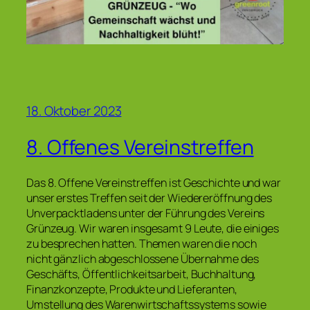
18. Oktober 2023
8. Offenes Vereinstreffen
Das 8. Offene Vereinstreffen ist Geschichte und war
unser erstes Treffen seit der Wiedereröffnung des
Unverpacktladens unter der Führung des Vereins
Grünzeug. Wir waren insgesamt 9 Leute, die einiges
zu besprechen hatten. Themen waren die noch
nicht gänzlich abgeschlossene Übernahme des
Geschäfts, Öffentlichkeitsarbeit, Buchhaltung,
Finanzkonzepte, Produkte und Lieferanten,
Umstellung des Warenwirtschaftssystems sowie