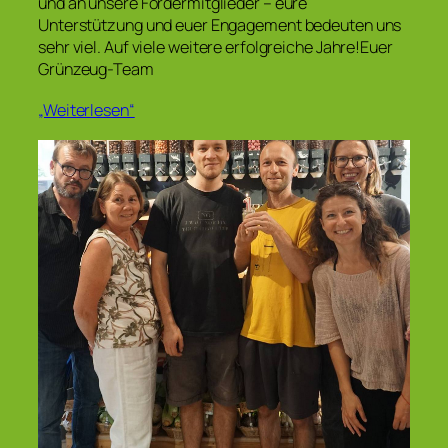
und an unsere Fördermitglieder – eure
Unterstützung und euer Engagement bedeuten uns
sehr viel. Auf viele weitere erfolgreiche Jahre!Euer
Grünzeug-Team
„Weiterlesen“