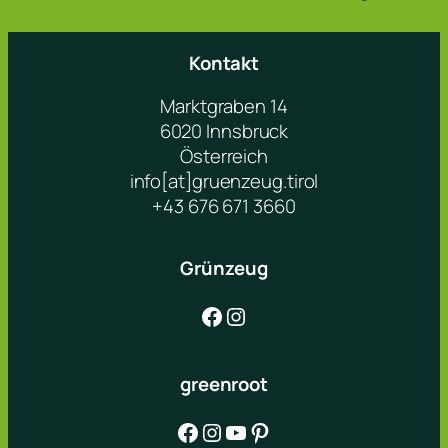
Kontakt
Marktgraben 14
6020 Innsbruck
Österreich
info[at]gruenzeug.tirol
+43 676 671 3660
Grünzeug
Facebook
Instagram
greenroot
Facebook
Instagram
YouTube
Pinterest