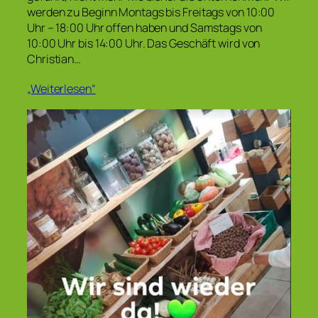
werden zu Beginn Montags bis Freitags von 10:00
Uhr – 18:00 Uhr offen haben und Samstags von
10:00 Uhr bis 14:00 Uhr. Das Geschäft wird von
Christian…
„Weiterlesen“