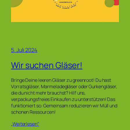
5. Juli 2024
Wir suchen Gläser!
Bringe Deine leeren Gläser zu greenroot! Du hast
Vorratsgläser, Marmeladegläser oder Gurkengläser,
die du nicht mehr brauchst? Hilf uns,
verpackungsfreies Einkaufen zu unterstützen! Das
funktioniert so: Gemeinsam reduzieren wir Müll und
schonen Ressourcen!
„Weiterlesen“