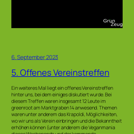
6. September 2023
5. Offenes Vereinstreffen
Ein weiteres Mal liegt ein offenes Vereinstreffen
hinter uns, bei dem einiges diskutiert wurde. Bei
diesem Treffen waren insgesamt 12 Leute im
greenroot am Marktgraben 14 anwesend. Themen
waren unter anderem das Krapoldi, Möglichkeiten,
wo wir uns als Verein einbringen und die Bekanntheit
erhöhen können (unter anderem die Veganmania
dieses Wochenende und der kommende