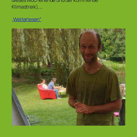
Klimastreik),…
„Weiterlesen“