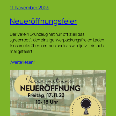
11. November 2023
Neueröffnungsfeier
Der Verein Grünzeug hat nun offiziell das
„greenroot“, den einzigen verpackungsfreien Laden
Innsbrucks übernommen und das wird jetzt einfach
mal gefeiert!
„Weiterlesen“