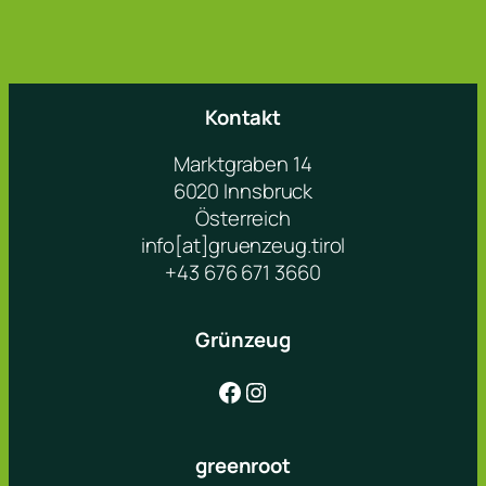
Kontakt
Marktgraben 14
6020 Innsbruck
Österreich
info[at]gruenzeug.tirol
+43 676 671 3660
Grünzeug
Facebook
Instagram
greenroot