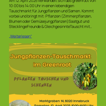
Am 12. April 2025 verwandelt sich das greenroot von
10:00 bis 14:00 Uhr in einen lebendigen
Tauschmarkt für Jungpflanzen und Samen. Kommt
vorbei und bringt mit: Pflanzen (Zimmerpflanzen,
Blumen oder Gemüsejungpflanzen)Saatgut und
StecklingeFreunde & GleichgesinnteTauscht mit…
„Weiterlesen“