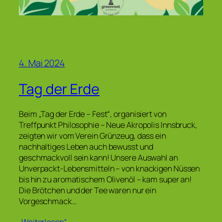
4. Mai 2024
Tag der Erde
Beim „Tag der Erde – Fest“, organisiert von
Treffpunkt Philosophie – Neue Akropolis Innsbruck,
zeigten wir vom Verein Grünzeug, dass ein
nachhaltiges Leben auch bewusst und
geschmackvoll sein kann! Unsere Auswahl an
Unverpackt-Lebensmitteln – von knackigen Nüssen
bis hin zu aromatischem Olivenöl – kam super an!
Die Brötchen und der Tee waren nur ein
Vorgeschmack…
„Weiterlesen“