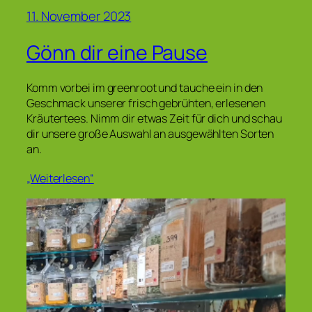
11. November 2023
Gönn dir eine Pause
Komm vorbei im greenroot und tauche ein in den
Geschmack unserer frisch gebrühten, erlesenen
Kräutertees. Nimm dir etwas Zeit für dich und schau
dir unsere große Auswahl an ausgewählten Sorten
an.
„Weiterlesen“