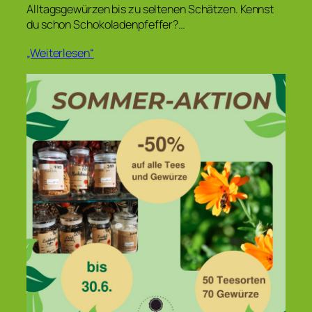
Alltagsgewürzen bis zu seltenen Schätzen. Kennst
du schon Schokoladenpfeffer?…
„Weiterlesen“