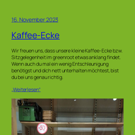
16. November 2023
Kaffee-Ecke
Wir freuen uns, dass unsere kleine Kaffee-Ecke bzw.
Sitzgelegenheit im greenroot etwas anklang findet.
Wenn auch du mal ein wenig Entschleunigung
benötigst und dich nett unterhalten möchtest, bist
du bei uns genau richtig.
„Weiterlesen“