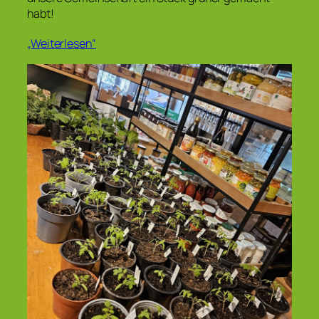
habt!
„Weiterlesen“