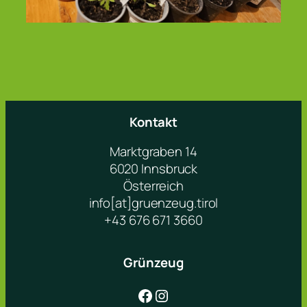
Kontakt
Marktgraben 14
6020 Innsbruck
Österreich
info[at]gruenzeug.tirol
+43 676 671 3660
Grünzeug
Facebook
Instagram