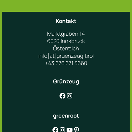
Kontakt
Marktgraben 14
6020 Innsbruck
Österreich
info[at]gruenzeug.tirol
+43 676 671 3660
Grünzeug
Facebook
Instagram
greenroot
Facebook
Instagram
YouTube
Pinterest