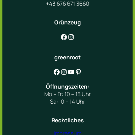
+43 676 671 3660
Grünzeug
Facebook
Instagram
greenroot
Facebook
Instagram
YouTube
Pinterest
Öffnungszeiten:
Mo – Fr: 10 – 18 Uhr
Sa: 10 – 14 Uhr
Rechtliches
Impressum