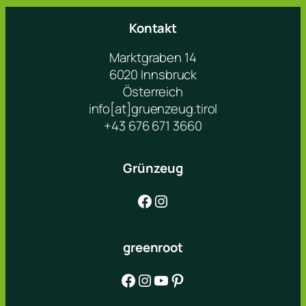
Kontakt
Marktgraben 14
6020 Innsbruck
Österreich
info[at]gruenzeug.tirol
+43 676 671 3660
Grünzeug
Facebook
Instagram
greenroot
Facebook
Instagram
YouTube
Pinterest