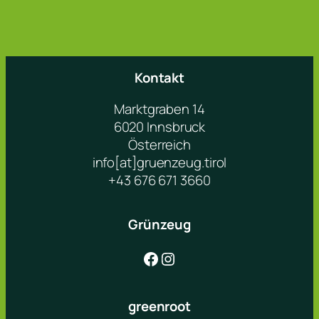
Kontakt
Marktgraben 14
6020 Innsbruck
Österreich
info[at]gruenzeug.tirol
+43 676 671 3660
Grünzeug
Facebook
Instagram
greenroot