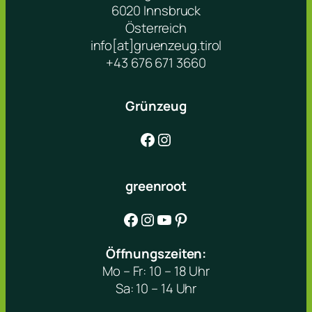
6020 Innsbruck
Österreich
info[at]gruenzeug.tirol
+43 676 671 3660
Grünzeug
Facebook
Instagram
greenroot
Facebook
Instagram
YouTube
Pinterest
Öffnungszeiten:
Mo – Fr: 10 – 18 Uhr
Sa: 10 – 14 Uhr