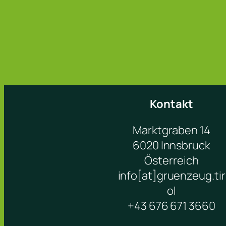
Kontakt
Marktgraben 14
6020 Innsbruck
Österreich
info[at]gruenzeug.tir
ol
+43 676 671 3660