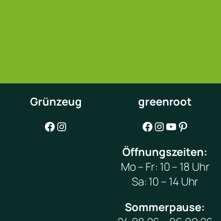
Grünzeug
greenroot
Facebook
Instagram
Facebook
Instagram
YouTube
Pinterest
Öffnungszeiten:
Mo – Fr: 10 – 18 Uhr
Sa: 10 – 14 Uhr
Sommerpause: