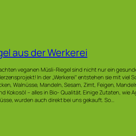
gel aus der Werkerei
hten veganen Müsli-Riegel sind nicht nur ein gesund
rzensprojekt! In der „Werkerei“ entstehen sie mit viel S
ocken, Walnüsse, Mandeln, Sesam, Zimt, Feigen, Mande
d Kokosöl – alles in Bio- Qualität. Einige Zutaten, wie 
üsse, wurden auch direkt bei uns gekauft. So…