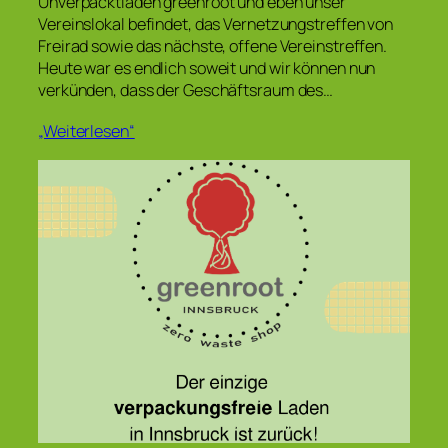
Unverpacktladen greenroot und eben unser
Vereinslokal befindet, das Vernetzungstreffen von
Freirad sowie das nächste, offene Vereinstreffen.
Heute war es endlich soweit und wir können nun
verkünden, dass der Geschäftsraum des…
„Weiterlesen“