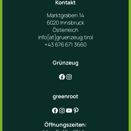
Kontakt
Marktgraben 14
6020 Innsbruck
Österreich
info[at]gruenzeug.tirol
+43 676 671 3660
Grünzeug
Facebook
Instagram
greenroot
Facebook
Instagram
YouTube
Pinterest
Öffnungszeiten: