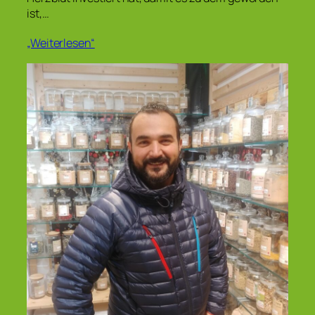
ist,…
„Weiterlesen“