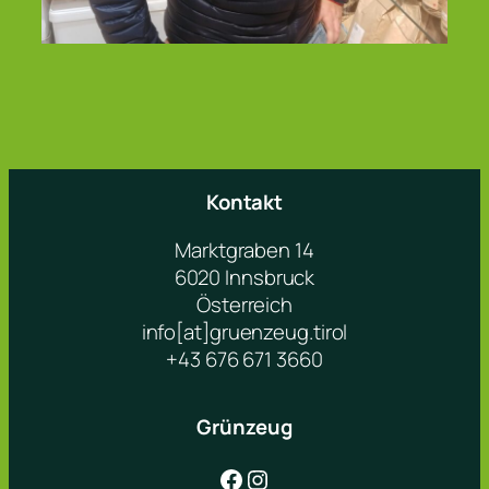
Kontakt
Marktgraben 14
6020 Innsbruck
Österreich
info[at]gruenzeug.tirol
+43 676 671 3660
Grünzeug
Facebook
Instagram