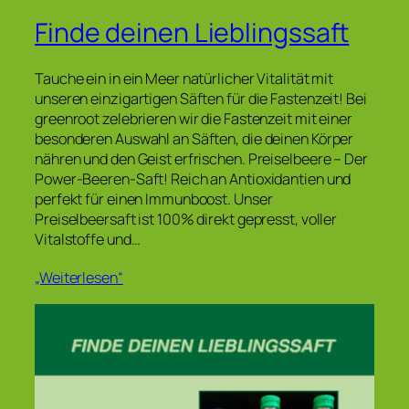
Finde deinen Lieblingssaft
Tauche ein in ein Meer natürlicher Vitalität mit
unseren einzigartigen Säften für die Fastenzeit! Bei
greenroot zelebrieren wir die Fastenzeit mit einer
besonderen Auswahl an Säften, die deinen Körper
nähren und den Geist erfrischen. Preiselbeere – Der
Power-Beeren-Saft! Reich an Antioxidantien und
perfekt für einen Immunboost. Unser
Preiselbeersaft ist 100% direkt gepresst, voller
Vitalstoffe und…
„Weiterlesen“