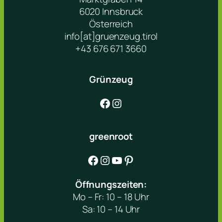
6020 Innsbruck
Österreich
info[at]gruenzeug.tirol
+43 676 671 3660
Grünzeug
Facebook
Instagram
greenroot
Facebook
Instagram
YouTube
Pinterest
Öffnungszeiten:
Mo – Fr: 10 – 18 Uhr
Sa: 10 – 14 Uhr