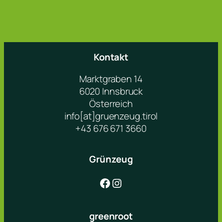
Kontakt
Marktgraben 14
6020 Innsbruck
Österreich
info[at]gruenzeug.tirol
+43 676 671 3660
Grünzeug
Facebook
Instagram
greenroot