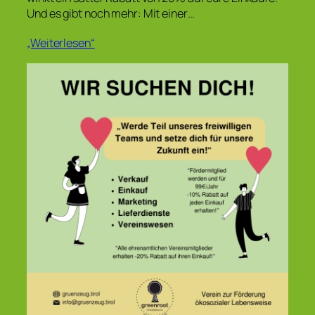
Und es gibt noch mehr: Mit einer…
„Weiterlesen“