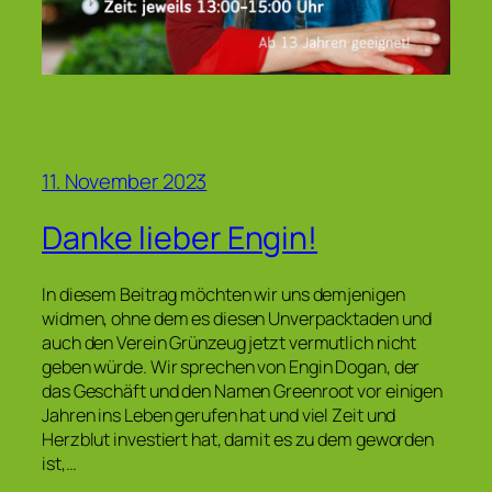
11. November 2023
Danke lieber Engin!
In diesem Beitrag möchten wir uns demjenigen
widmen, ohne dem es diesen Unverpacktaden und
auch den Verein Grünzeug jetzt vermutlich nicht
geben würde. Wir sprechen von Engin Dogan, der
das Geschäft und den Namen Greenroot vor einigen
Jahren ins Leben gerufen hat und viel Zeit und
Herzblut investiert hat, damit es zu dem geworden
ist,…