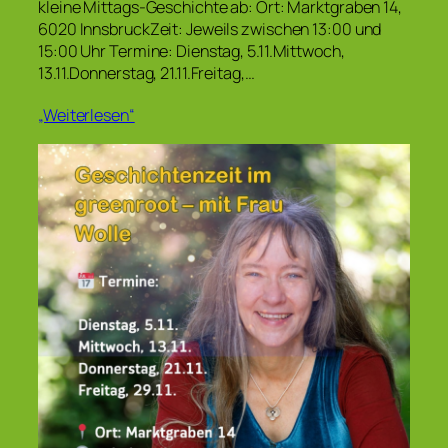
kleine Mittags-Geschichte ab: Ort: Marktgraben 14,
6020 InnsbruckZeit: Jeweils zwischen 13:00 und
15:00 Uhr Termine: Dienstag, 5.11.Mittwoch,
13.11.Donnerstag, 21.11.Freitag,…
„Weiterlesen“