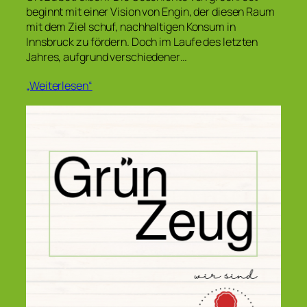
beginnt mit einer Vision von Engin, der diesen Raum
mit dem Ziel schuf, nachhaltigen Konsum in
Innsbruck zu fördern. Doch im Laufe des letzten
Jahres, aufgrund verschiedener…
„Weiterlesen“