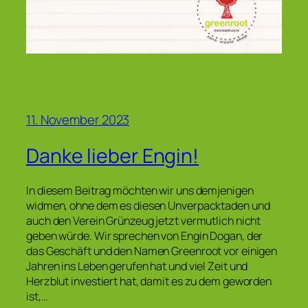
11. November 2023
Danke lieber Engin!
In diesem Beitrag möchten wir uns demjenigen
widmen, ohne dem es diesen Unverpacktaden und
auch den Verein Grünzeug jetzt vermutlich nicht
geben würde. Wir sprechen von Engin Dogan, der
das Geschäft und den Namen Greenroot vor einigen
Jahren ins Leben gerufen hat und viel Zeit und
Herzblut investiert hat, damit es zu dem geworden
ist,…