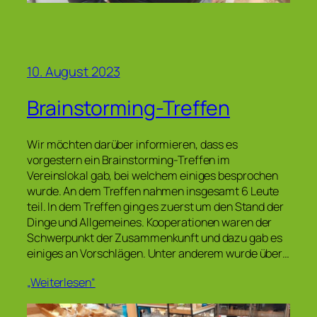
10. August 2023
Brainstorming-Treffen
Wir möchten darüber informieren, dass es
vorgestern ein Brainstorming-Treffen im
Vereinslokal gab, bei welchem einiges besprochen
wurde. An dem Treffen nahmen insgesamt 6 Leute
teil. In dem Treffen ging es zuerst um den Stand der
Dinge und Allgemeines. Kooperationen waren der
Schwerpunkt der Zusammenkunft und dazu gab es
einiges an Vorschlägen. Unter anderem wurde über…
„Weiterlesen“