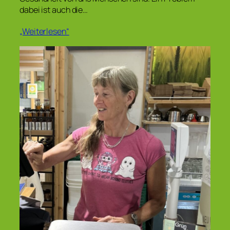
dabei ist auch die…
„Weiterlesen“