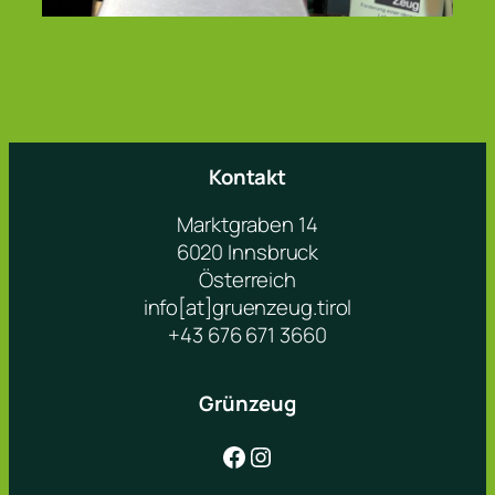
Kontakt
Marktgraben 14
6020 Innsbruck
Österreich
info[at]gruenzeug.tirol
+43 676 671 3660
Grünzeug
Facebook
Instagram