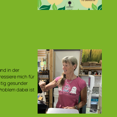
nd in der
ressiere mich für
htig gesunder
roblem dabei ist