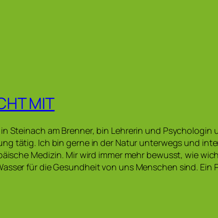
CHT MIT
in Steinach am Brenner, bin Lehrerin und Psychologin u
g tätig. Ich bin gerne in der Natur unterwegs und inte
opäische Medizin. Mir wird immer mehr bewusst, wie wic
asser für die Gesundheit von uns Menschen sind. Ein P