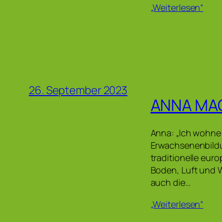
„Weiterlesen“
26. September 2023
ANNA MA
Anna: „Ich wohne 
Erwachsenenbildun
traditionelle eur
Boden, Luft und W
auch die…
„Weiterlesen“