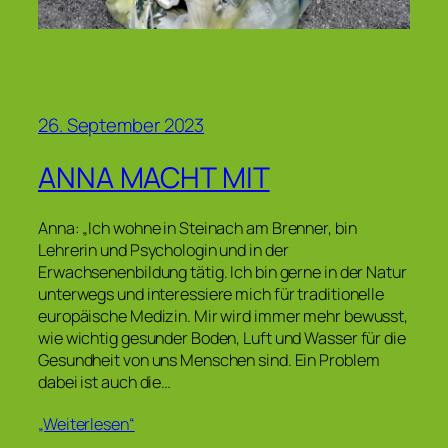
26. September 2023
ANNA MACHT MIT
Anna: „Ich wohne in Steinach am Brenner, bin
Lehrerin und Psychologin und in der
Erwachsenenbildung tätig. Ich bin gerne in der Natur
unterwegs und interessiere mich für traditionelle
europäische Medizin. Mir wird immer mehr bewusst,
wie wichtig gesunder Boden, Luft und Wasser für die
Gesundheit von uns Menschen sind. Ein Problem
dabei ist auch die…
„Weiterlesen“