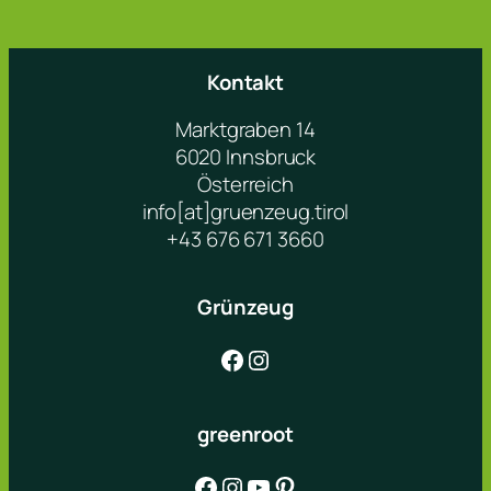
Kontakt
Marktgraben 14
6020 Innsbruck
Österreich
info[at]gruenzeug.tirol
+43 676 671 3660
Grünzeug
Facebook
Instagram
greenroot
Facebook
Instagram
YouTube
Pinterest