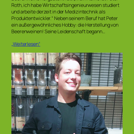
Roth, ich habe Wirtschaftsingenieurwesen studiert
und arbeite derzeit in der Medizintechnik als
Produktentwickler.“ Neben seinem Beruf hat Peter
ein außergewöhnliches Hobby: die Herstellung von
Beerenweinen! Seine Leidenschaft begann…
„Weiterlesen“