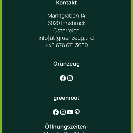
Kontakt
Marktgraben 14
6020 Innsbruck
Österreich
info[at]gruenzeug.tirol
+43 676 671 3660
Grünzeug
Facebook
Instagram
greenroot
Facebook
Instagram
YouTube
Pinterest
Öffnungszeiten: