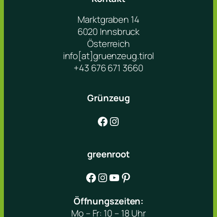
Marktgraben 14
6020 Innsbruck
Österreich
info[at]gruenzeug.tirol
+43 676 671 3660
Grünzeug
Facebook
Instagram
greenroot
Facebook
Instagram
YouTube
Pinterest
Öffnungszeiten:
Mo – Fr: 10 – 18 Uhr