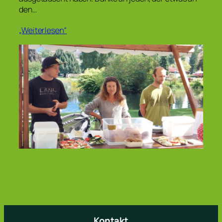
den…
„Weiterlesen“
Kontakt