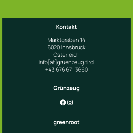
Kontakt
Marktgraben 14
6020 Innsbruck
Österreich
info[at]gruenzeug.tirol
+43 676 671 3660
Grünzeug
Facebook
Instagram
greenroot