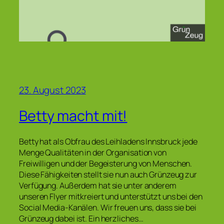
23. August 2023
Betty macht mit!
Betty hat als Obfrau des Leihladens Innsbruck jede
Menge Qualitäten in der Organisation von
Freiwilligen und der Begeisterung von Menschen.
Diese Fähigkeiten stellt sie nun auch Grünzeug zur
Verfügung. Außerdem hat sie unter anderem
unseren Flyer mitkreiert und unterstützt uns bei den
Social Media-Kanälen. Wir freuen uns, dass sie bei
Grünzeug dabei ist. Ein herzliches…