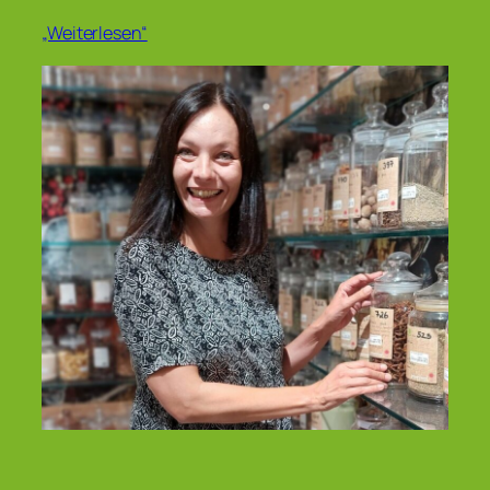
„Weiterlesen“