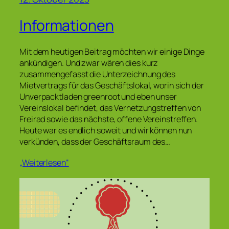
Informationen
Mit dem heutigen Beitrag möchten wir einige Dinge
ankündigen. Und zwar wären dies kurz
zusammengefasst die Unterzeichnung des
Mietvertrags für das Geschäftslokal, worin sich der
Unverpacktladen greenroot und eben unser
Vereinslokal befindet, das Vernetzungstreffen von
Freirad sowie das nächste, offene Vereinstreffen.
Heute war es endlich soweit und wir können nun
verkünden, dass der Geschäftsraum des…
„Weiterlesen“