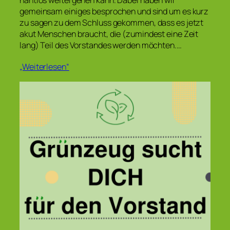
nahtlos weitergehen kann. Dabei haben wir
gemeinsam einiges besprochen und sind um es kurz
zu sagen zu dem Schluss gekommen, dass es jetzt
akut Menschen braucht, die (zumindest eine Zeit
lang) Teil des Vorstandes werden möchten.…
„Weiterlesen“