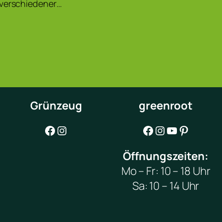
 verschiedener…
Grünzeug
greenroot
Facebook
Instagram
Facebook
Instagram
YouTube
Pinterest
Öffnungszeiten:
Mo – Fr: 10 – 18 Uhr
Sa: 10 – 14 Uhr