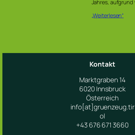
Jahres, aufgrund
„Weiterlesen“
Kontakt
Marktgraben 14
6020 Innsbruck
Österreich
info[at]gruenzeug.tir
ol
+43 676 671 3660