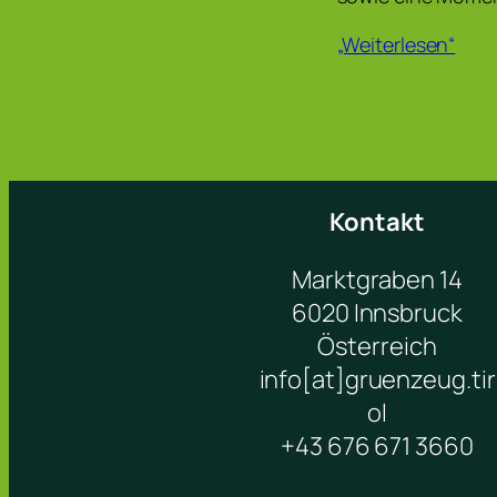
„Weiterlesen“
Kontakt
Marktgraben 14
6020 Innsbruck
Österreich
info[at]gruenzeug.tir
ol
+43 676 671 3660