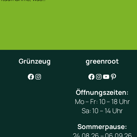
Grünzeug
greenroot
Facebook
Instagram
Facebook
Instagram
YouTube
Pinterest
Öffnungszeiten:
Mo – Fr: 10 – 18 Uhr
Sa: 10 – 14 Uhr
Sommerpause:
24.08.26 – 06.09.26