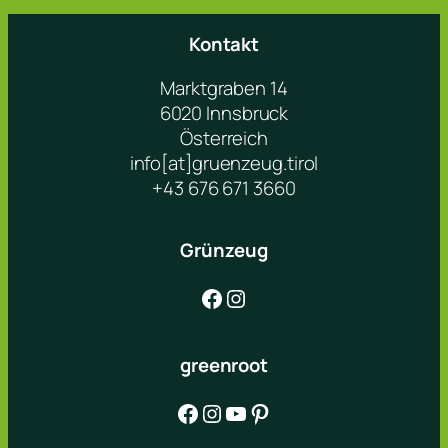
Kontakt
Marktgraben 14
6020 Innsbruck
Österreich
info[at]gruenzeug.tirol
+43 676 671 3660
Grünzeug
Facebook
Instagram
greenroot
Facebook
Instagram
YouTube
Pinterest