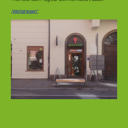
„Weiterlesen“