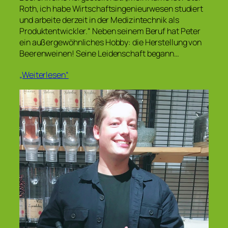
Roth, ich habe Wirtschaftsingenieurwesen studiert
und arbeite derzeit in der Medizintechnik als
Produktentwickler.“ Neben seinem Beruf hat Peter
ein außergewöhnliches Hobby: die Herstellung von
Beerenweinen! Seine Leidenschaft begann…
„Weiterlesen“