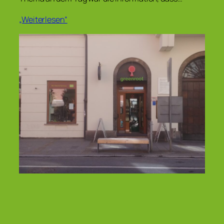
„Weiterlesen“