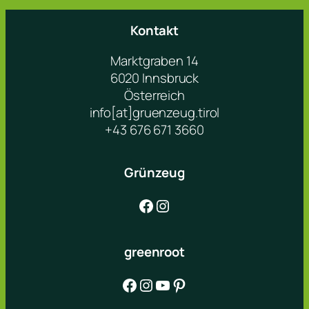
Kontakt
Marktgraben 14
6020 Innsbruck
Österreich
info[at]gruenzeug.tirol
+43 676 671 3660
Grünzeug
Facebook
Instagram
greenroot
Facebook
Instagram
YouTube
Pinterest