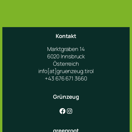
Kontakt
Marktgraben 14
6020 Innsbruck
Österreich
info[at]gruenzeug.tirol
+43 676 671 3660
Grünzeug
Facebook
Instagram
greenroot