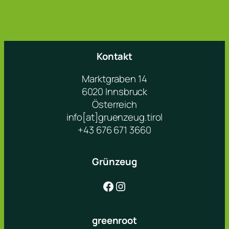
Kontakt
Marktgraben 14
6020 Innsbruck
Österreich
info[at]gruenzeug.tirol
+43 676 671 3660
Grünzeug
Facebook
Instagram
greenroot