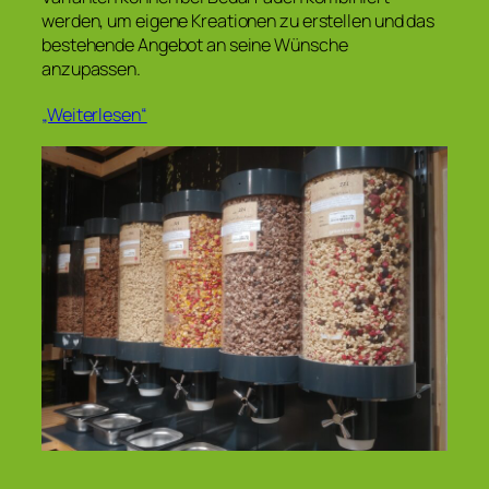
werden, um eigene Kreationen zu erstellen und das
bestehende Angebot an seine Wünsche
anzupassen.
„Weiterlesen“