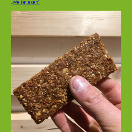
„Weiterlesen“