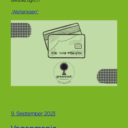
diesbezüglich.
„Weiterlesen“
9. September 2023