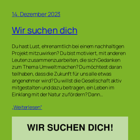
14. Dezember 2023
Wir suchen dich
Du hast Lust, ehrenamtlich bei einem nachhaltigen
Projekt mitzuwirken? Du bist motiviert, mit anderen
Leuten zusammenzuarbeiten, die sich Gedanken
zum Thema Umwelt machen? Du möchtest daran
teilhaben, dass die Zukunft für uns alle etwas
angenehmer wird? Du willst die Gesellschaft aktiv
mitgestalten und dazu beitragen, ein Leben im
Einklang mit der Natur zu fördern? Dann…
„Weiterlesen“