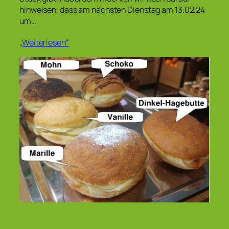
hinweisen, dass am nächsten Dienstag am 13.02.24
um…
„Weiterlesen“