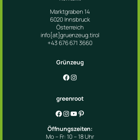
Marktgraben 14
6020 Innsbruck
Österreich
info[at]gruenzeug.tirol
+43 676 671 3660
Grünzeug
Facebook
Instagram
greenroot
Facebook
Instagram
YouTube
Pinterest
Öffnungszeiten:
Mo – Fr: 10 – 18 Uhr