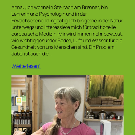
Anna: „Ich wohne in Steinach am Brenner, bin
Lehrerin und Psychologin und in der
Erwachsenenbildung tätig. Ich bin gerne in der Natur
unterwegs und interessiere mich für traditionelle
europäische Medizin. Mir wird immer mehr bewusst,
wie wichtig gesunder Boden, Luft und Wasser für die
Gesundheit von uns Menschen sind. Ein Problem
dabei ist auch die…
„Weiterlesen“