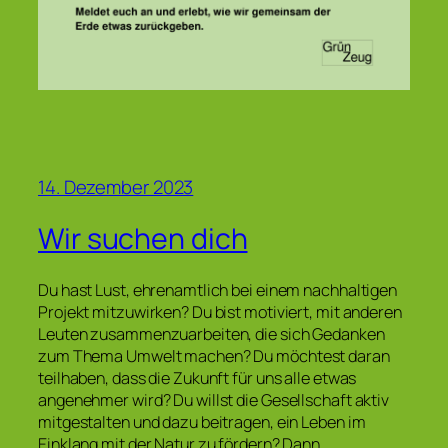
14. Dezember 2023
Wir suchen dich
Du hast Lust, ehrenamtlich bei einem nachhaltigen
Projekt mitzuwirken? Du bist motiviert, mit anderen
Leuten zusammenzuarbeiten, die sich Gedanken
zum Thema Umwelt machen? Du möchtest daran
teilhaben, dass die Zukunft für uns alle etwas
angenehmer wird? Du willst die Gesellschaft aktiv
mitgestalten und dazu beitragen, ein Leben im
Einklang mit der Natur zu fördern? Dann…