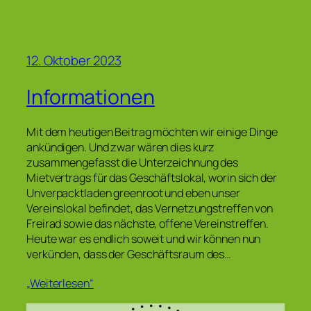
12. Oktober 2023
Informationen
Mit dem heutigen Beitrag möchten wir einige Dinge
ankündigen. Und zwar wären dies kurz
zusammengefasst die Unterzeichnung des
Mietvertrags für das Geschäftslokal, worin sich der
Unverpacktladen greenroot und eben unser
Vereinslokal befindet, das Vernetzungstreffen von
Freirad sowie das nächste, offene Vereinstreffen.
Heute war es endlich soweit und wir können nun
verkünden, dass der Geschäftsraum des…
„Weiterlesen“