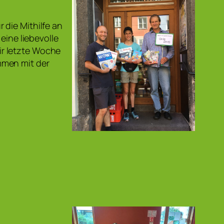
die Mithilfe an
eine liebevolle
r letzte Woche
mmen mit der