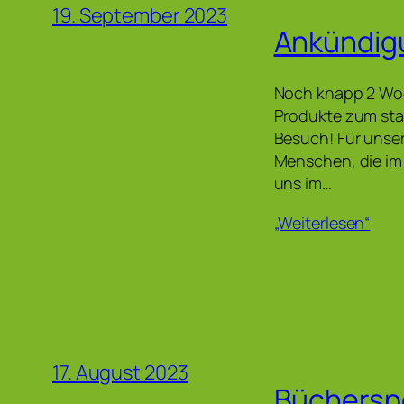
19. September 2023
Ankündig
Noch knapp 2 Woc
Produkte zum star
Besuch! Für unser
Menschen, die im 
uns im…
„Weiterlesen“
17. August 2023
Büchers