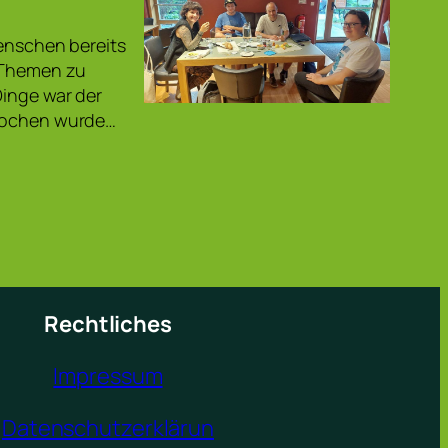
Menschen bereits
e Themen zu
Dinge war der
prochen wurde…
Rechtliches
Impressum
Datenschutzerklärun