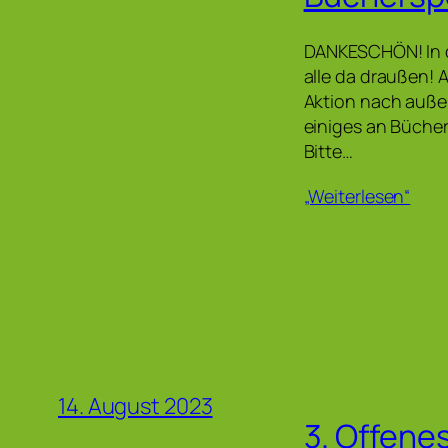
DANKESCHÖN! In di
alle da draußen! A
Aktion nach auße
einiges an Büche
Bitte…
„Weiterlesen“
14. August 2023
3. Offene