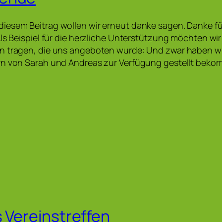
esem Beitrag wollen wir erneut danke sagen. Danke für 
ls Beispiel für die herzliche Unterstützung möchten wir 
n tragen, die uns angeboten wurde: Und zwar haben wi
rn von Sarah und Andreas zur Verfügung gestellt beko
s Vereinstreffen