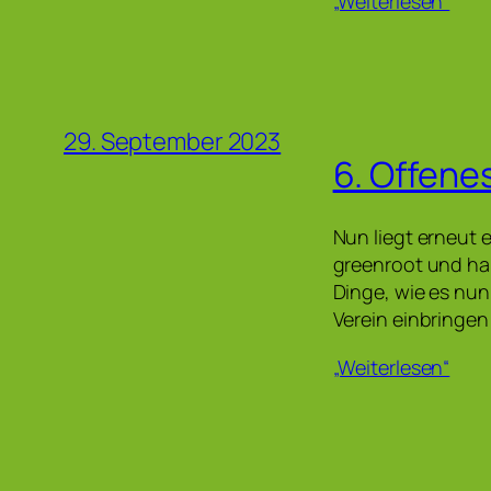
„Weiterlesen“
29. September 2023
6. Offene
Nun liegt erneut 
greenroot und ha
Dinge, wie es nun
Verein einbringe
„Weiterlesen“