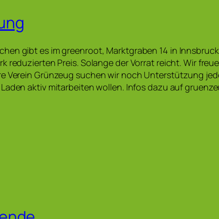
ung
hen gibt es im greenroot, Marktgraben 14 in Innsbruc
k reduzierten Preis. Solange der Vorrat reicht. Wir freu
e Verein Grünzeug suchen wir noch Unterstützung jeder
Laden aktiv mitarbeiten wollen. Infos dazu auf gruenzeu
pende