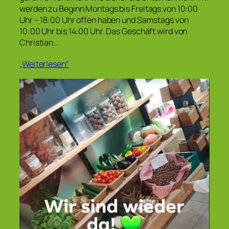
werden zu Beginn Montags bis Freitags von 10:00
Uhr – 18:00 Uhr offen haben und Samstags von
10:00 Uhr bis 14:00 Uhr. Das Geschäft wird von
Christian…
„Weiterlesen“