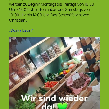
werden zu Beginn Montags bis Freitags von 10:00
Uhr – 18:00 Uhr offen haben und Samstags von
10:00 Uhr bis 14:00 Uhr. Das Geschäft wird von
Christian…
„Weiterlesen“