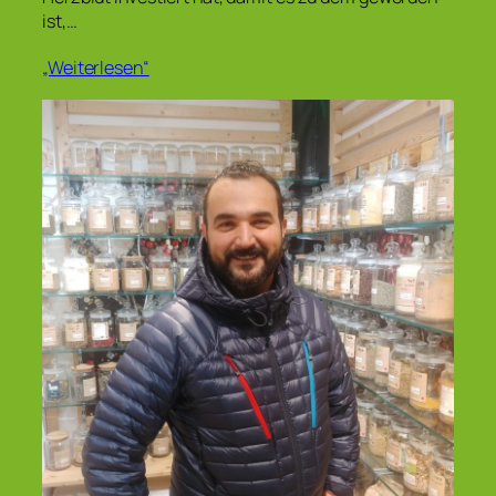
ist,…
„Weiterlesen“