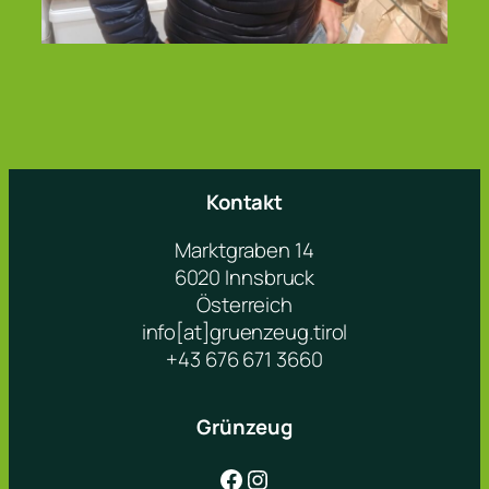
Kontakt
Marktgraben 14
6020 Innsbruck
Österreich
info[at]gruenzeug.tirol
+43 676 671 3660
Grünzeug
Facebook
Instagram