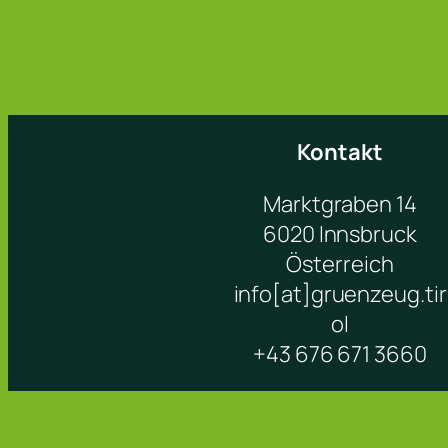
Kontakt
Marktgraben 14
6020 Innsbruck
Österreich
info[at]gruenzeug.tir
ol
+43 676 671 3660