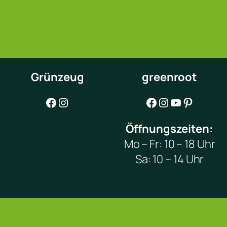
Grünzeug
greenroot
Facebook
Instagram
Facebook
Instagram
YouTube
Pinterest
Öffnungszeiten:
Mo – Fr: 10 – 18 Uhr
Sa: 10 – 14 Uhr