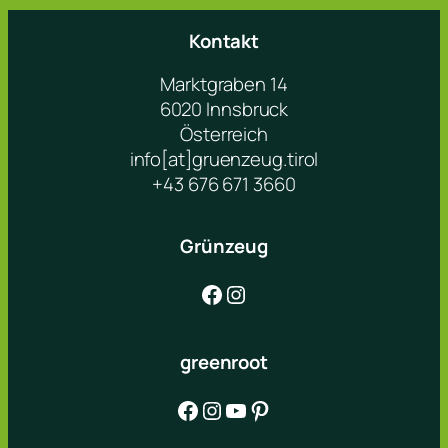
Kontakt
Marktgraben 14
6020 Innsbruck
Österreich
info[at]gruenzeug.tirol
+43 676 671 3660
Grünzeug
Facebook
Instagram
greenroot
Facebook
Instagram
YouTube
Pinterest