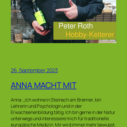
26. September 2023
ANNA MACHT MIT
Anna: „Ich wohne in Steinach am Brenner, bin
Lehrerin und Psychologin und in der
Erwachsenenbildung tätig. Ich bin gerne in der Natur
unterwegs und interessiere mich für traditionelle
europäische Medizin. Mir wird immer mehr bewusst,