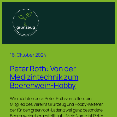
Zum
Inhalt
springen
16. Oktober 2024
Peter Roth: Von der
Medizintechnik zum
Beerenwein-Hobby
Wir möchten euch Peter Roth vorstellen, ein
Mitglied des Vereins Grünzeug und Hobby-Kelterer,
der für den greenroot-Laden zwei ganz besondere
Beerenweine hergestellt hat. „Mein Name ist Peter