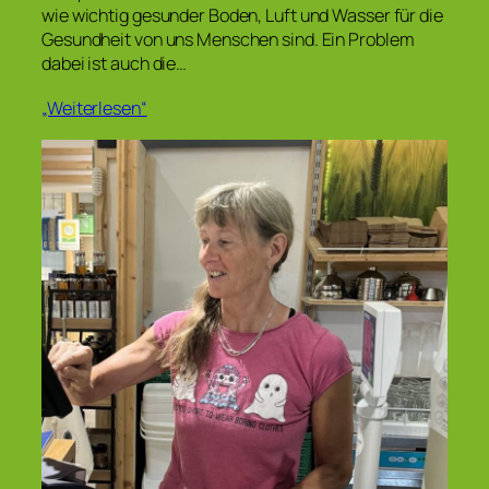
wie wichtig gesunder Boden, Luft und Wasser für die
Gesundheit von uns Menschen sind. Ein Problem
dabei ist auch die…
„Weiterlesen“