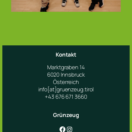
Kontakt
Marktgraben 14
6020 Innsbruck
Österreich
info[at]gruenzeug.tirol
+43 676 671 3660
Grünzeug
Facebook
Instagram