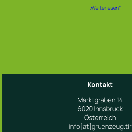
„Weiterlesen“
Kontakt
Marktgraben 14
6020 Innsbruck
Österreich
info[at]gruenzeug.tir