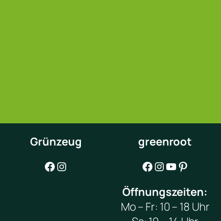
Grünzeug
greenroot
Facebook
Instagram
Facebook
Instagram
YouTube
Pinterest
Öffnungszeiten:
Mo – Fr: 10 – 18 Uhr