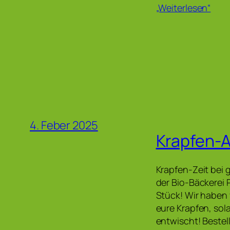
„Weiterlesen“
4. Feber 2025
Krapfen-A
Krapfen-Zeit bei 
der Bio-Bäckerei 
Stück! Wir haben 
eure Krapfen, sola
entwischt! Beste