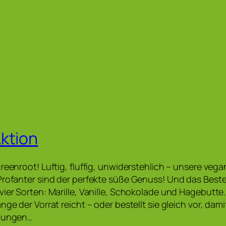
ktion
greenroot! Luftig, fluffig, unwiderstehlich – unsere veg
Profanter sind der perfekte süße Genuss! Und das Beste
vier Sorten: Marille, Vanille, Schokolade und Hagebutte
nge der Vorrat reicht – oder bestellt sie gleich vor, dam
llungen…