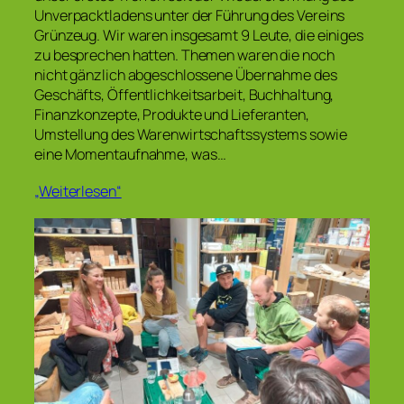
Unverpacktladens unter der Führung des Vereins
Grünzeug. Wir waren insgesamt 9 Leute, die einiges
zu besprechen hatten. Themen waren die noch
nicht gänzlich abgeschlossene Übernahme des
Geschäfts, Öffentlichkeitsarbeit, Buchhaltung,
Finanzkonzepte, Produkte und Lieferanten,
Umstellung des Warenwirtschaftssystems sowie
eine Momentaufnahme, was…
„Weiterlesen“