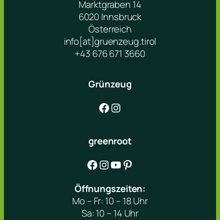
Marktgraben 14
6020 Innsbruck
Österreich
info[at]gruenzeug.tirol
+43 676 671 3660
Grünzeug
Facebook
Instagram
greenroot
Facebook
Instagram
YouTube
Pinterest
Öffnungszeiten:
Mo – Fr: 10 – 18 Uhr
Sa: 10 – 14 Uhr