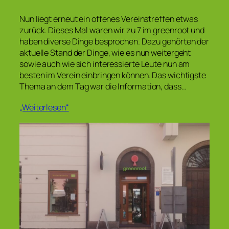
Nun liegt erneut ein offenes Vereinstreffen etwas
zurück. Dieses Mal waren wir zu 7 im greenroot und
haben diverse Dinge besprochen. Dazu gehörten der
aktuelle Stand der Dinge, wie es nun weitergeht
sowie auch wie sich interessierte Leute nun am
besten im Verein einbringen können. Das wichtigste
Thema an dem Tag war die Information, dass…
„Weiterlesen“