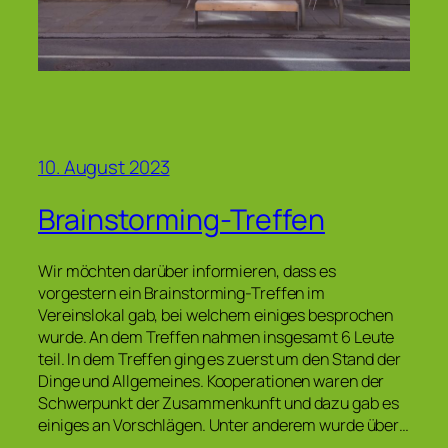
10. August 2023
Brainstorming-Treffen
Wir möchten darüber informieren, dass es
vorgestern ein Brainstorming-Treffen im
Vereinslokal gab, bei welchem einiges besprochen
wurde. An dem Treffen nahmen insgesamt 6 Leute
teil. In dem Treffen ging es zuerst um den Stand der
Dinge und Allgemeines. Kooperationen waren der
Schwerpunkt der Zusammenkunft und dazu gab es
einiges an Vorschlägen. Unter anderem wurde über…