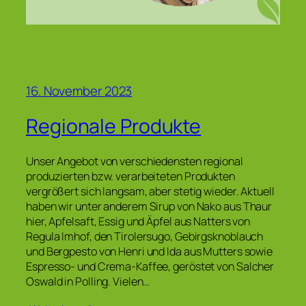
16. November 2023
Regionale Produkte
Unser Angebot von verschiedensten regional
produzierten bzw. verarbeiteten Produkten
vergrößert sich langsam, aber stetig wieder. Aktuell
haben wir unter anderem Sirup von Nako aus Thaur
hier, Apfelsaft, Essig und Äpfel aus Natters von
Regula Imhof, den Tirolersugo, Gebirgsknoblauch
und Bergpesto von Henri und Ida aus Mutters sowie
Espresso- und Crema-Kaffee, geröstet von Salcher
Oswald in Polling. Vielen…