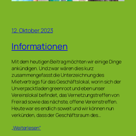
12. Oktober 2023
Informationen
Mit dem heutigen Beitrag möchten wir einige Dinge
ankündigen. Und zwar wären dies kurz
zusammengefasst die Unterzeichnung des
Mietvertrags für das Geschäftslokal, worin sich der
Unverpacktladen greenroot und eben unser
Vereinslokal befindet, das Vernetzungstreffen von
Freirad sowie das nächste, offene Vereinstreffen.
Heute war es endlich soweit und wir können nun
verkünden, dass der Geschäftsraum des…
„Weiterlesen“