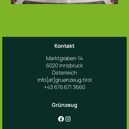
Kontakt
Marktgraben 14
6020 Innsbruck
Österreich
info[at]gruenzeug.tirol
+43 676 671 3660
Grünzeug
Facebook
Instagram