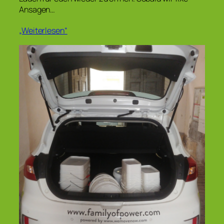
Ansagen…
„Weiterlesen“