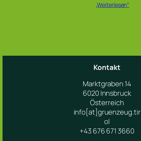
„Weiterlesen“
Kontakt
Marktgraben 14
6020 Innsbruck
Österreich
info[at]gruenzeug.tir
ol
+43 676 671 3660