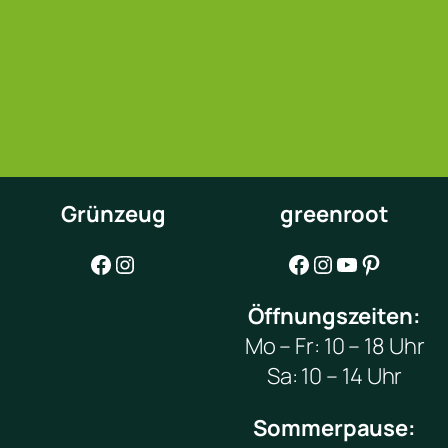
Grünzeug
greenroot
Facebook
Instagram
Facebook
Instagram
YouTube
Pinterest
Öffnungszeiten:
Mo – Fr: 10 – 18 Uhr
Sa: 10 – 14 Uhr
Sommerpause: