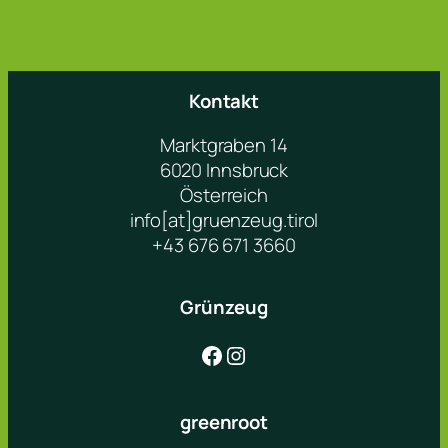
Kontakt
Marktgraben 14
6020 Innsbruck
Österreich
info[at]gruenzeug.tirol
+43 676 671 3660
Grünzeug
Facebook
Instagram
greenroot