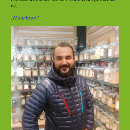
ist,…
„Weiterlesen“