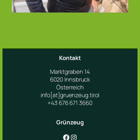
Kontakt
Marktgraben 14
6020 Innsbruck
Österreich
info[at]gruenzeug.tirol
+43 676 671 3660
Grünzeug
Facebook
Instagram